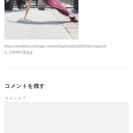
https://midutes.com/wp-content/uploads/2020/04/cropped-
S__50340108.jpg
コメントを残す
コメント
*