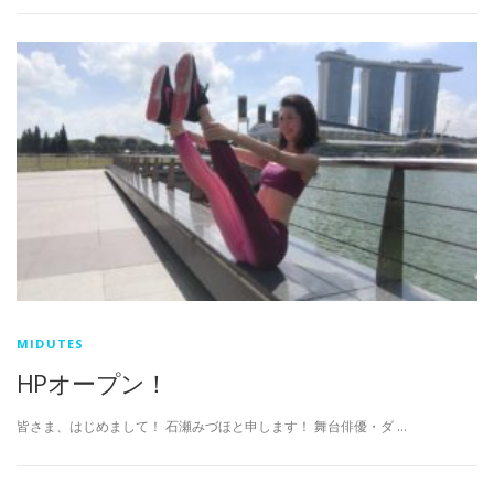
MIDUTES
HPオープン！
皆さま、はじめまして！ 石瀬みづほと申します！ 舞台俳優・ダ …