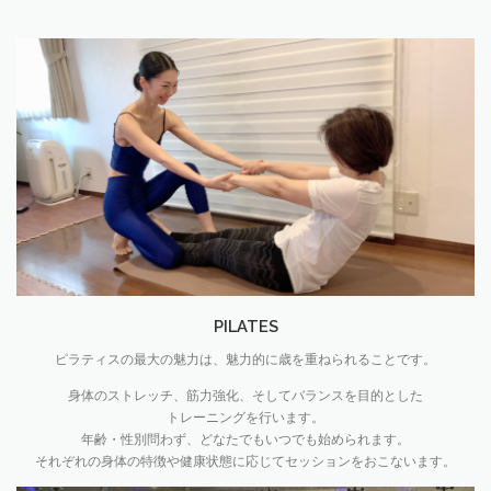
PILATES
ピラティスの最大の魅力は、魅力的に歳を重ねられることです。
身体のストレッチ、筋力強化、そしてバランスを目的とした
トレーニングを行います。
年齢・性別問わず、どなたでもいつでも始められます。
それぞれの身体の特徴や健康状態に応じてセッションをおこないます。