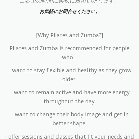
ご希望の時間に柔軟に対応いたします。
お気軽にお問合せください。
[Why Pilates and Zumba?]
Pilates and Zumba is recommended for people
who…
…want to stay flexible and healthy as they grow
older.
…want to remain active and have more energy
throughout the day.
…want to change their body image and get in
better shape.
I offer sessions and classes that fit your needs and