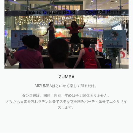
ZUMBA
MIZUMBA
はとにかく楽しく踊るだけ。
ダンス経験、国籍、性別、年齢は全く関係ありません。
どなたも日常を忘れラテン音楽でステップを踏みパーティ気分でエクササイ
ズします。